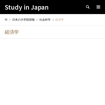
Study in Japan
Search
日本の大学院情報
社会科学
経済学
経済学