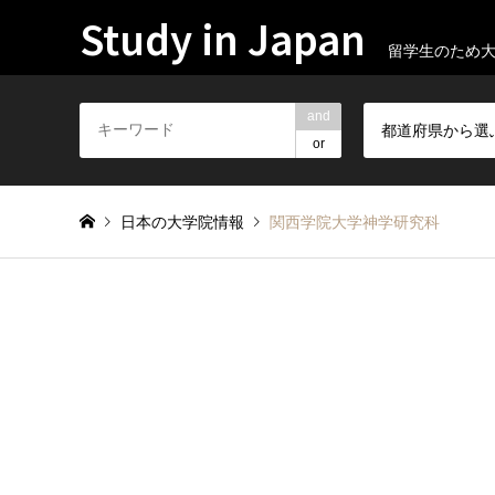
Study in Japan
留学生のため
and
都道府県から選
or
日本の大学院情報
関西学院大学神学研究科