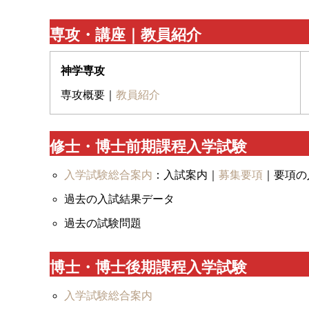
専攻・講座｜教員紹介
神学専攻
専攻概要｜
教員紹介
修士・博士前期課程入学試験
入学試験総合案内
：入試案内｜
募集要項
｜要項の
過去の入試結果データ
過去の試験問題
博士・博士後期課程入学試験
入学試験総合案内