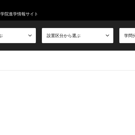
大学院進学情報サイト
ぶ
設置区分から選ぶ
学問