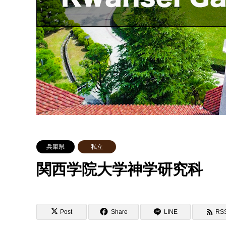
兵庫県
私立
関西学院大学神学研究科
Post
Share
LINE
RS