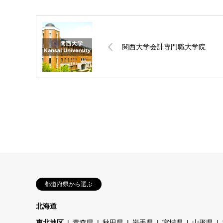
関西大学会計専門職大学院
都道府県から選ぶ
北海道
東北地区
青森県
秋田県
岩手県
宮城県
山形県