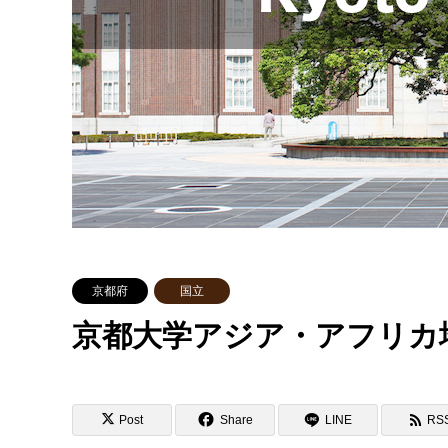
京都府
国立
京都大学アジア・アフリカ
Post
Share
LINE
RS