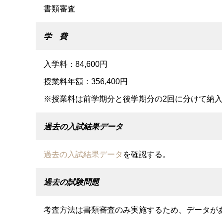
書類審査
学 費
入学料：84,600円
授業料年額：356,400円
※授業料は前学期分と後学期分の2回に分けて納
過去の入試結果データ
過去の入試結果データ
を確認する。
過去の試験問題
考査方法は書類審査のみ実施するため、データが