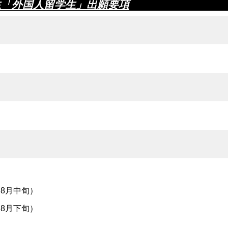
生「外国人留学生」出願要項
8月中旬）
8月下旬）