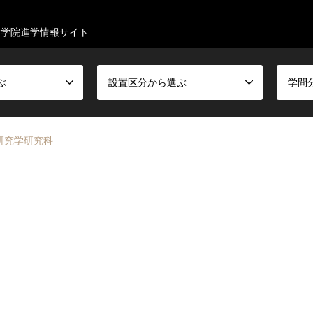
大学院進学情報サイト
ぶ
設置区分から選ぶ
学問
研究学研究科