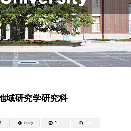
地域研究学研究科
S
feedly
Pin it
note