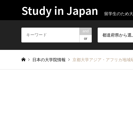
Study in Japan
留学生のため
and
都道府県から選
or
日本の大学院情報
京都大学アジア・アフリカ地域