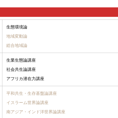
生態環境論
地域変動論
総合地域論
生業生態論講座
社会共生論講座
アフリカ潜在力講座
平和共生・生存基盤論講座
イスラーム世界論講座
南アジア・インド洋世界論講座