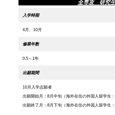
全専攻 研究
入学時期
4月、10月
修業年数
0.5～1年
出願期間
10月入学志願者
出願開始月：8月中旬（海外在住の外国人留学生：
出願終了月：8月下旬（海外在住の外国人留学生：