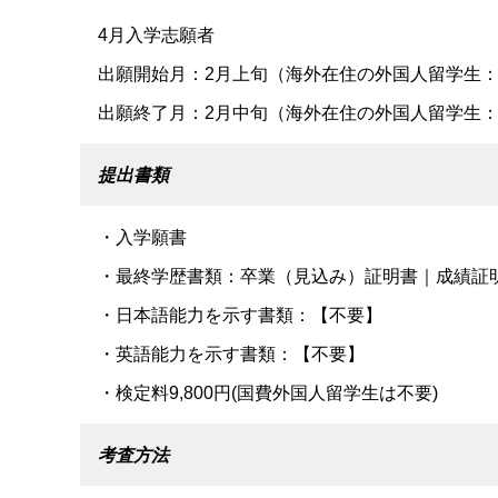
4月入学志願者
出願開始月：2月上旬（海外在住の外国人留学生：
出願終了月：2月中旬（海外在住の外国人留学生：
提出書類
・入学願書
・最終学歴書類：卒業（見込み）証明書｜成績証
・日本語能力を示す書類：【不要】
・英語能力を示す書類：【不要】
・検定料9,800円(国費外国人留学生は不要)
考査方法