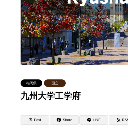
福岡県
国立
九州大学工学府
Post
Share
LINE
RS