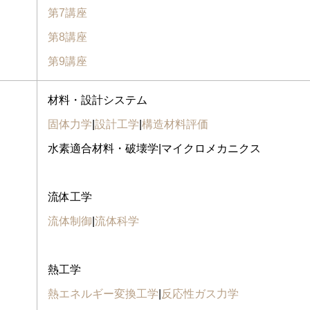
第7講座
第8講座
第9講座
材料・設計システム
固体力学
|
設計工学
|
構造材料評価
水素適合材料・破壊学|マイクロメカニクス
流体工学
流体制御
|
流体科学
熱工学
熱エネルギー変換工学
|
反応性ガス力学