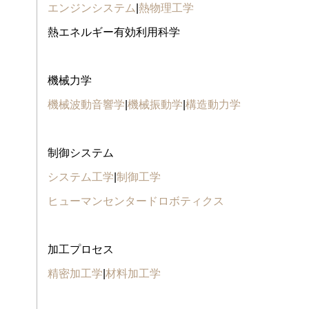
エンジンシステム
|
熱物理工学
熱エネルギー有効利用科学
機械力学
機械波動音響学
|
機械振動学
|
構造動力学
制御システム
システム工学
|
制御工学
ヒューマンセンタードロボティクス
加工プロセス
精密加工学
|
材料加工学