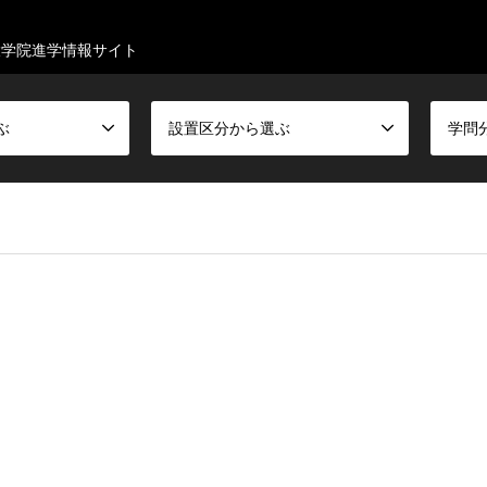
大学院進学情報サイト
ぶ
設置区分から選ぶ
学問