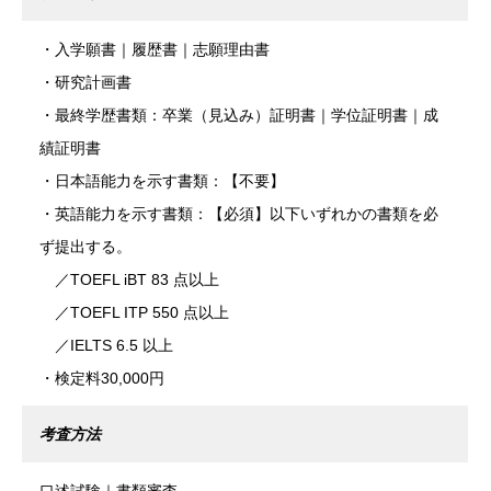
・入学願書｜履歴書｜志願理由書
・研究計画書
・最終学歴書類：卒業（見込み）証明書｜学位証明書｜成
績証明書
・日本語能力を示す書類：【不要】
・英語能力を示す書類：【必須】以下いずれかの書類を必
ず提出する。
／TOEFL iBT 83 点以上
／TOEFL ITP 550 点以上
／IELTS 6.5 以上
・検定料30,000円
考査方法
口述試験｜書類審査