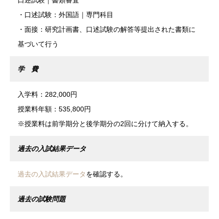
・口述試験：外国語｜専門科目
・面接：研究計画書、口述試験の解答等提出された書類に
基づいて行う
学 費
入学料：282,000円
授業料年額：535,800円
※授業料は前学期分と後学期分の2回に分けて納入する。
過去の入試結果データ
過去の入試結果データ
を確認する。
過去の試験問題