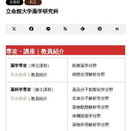
京都府
私立
立命館大学薬学研究科
専攻・講座｜教員紹介
（博士課程）
医療薬学分野
薬学専攻
病態生理解析分野
専攻概要
｜教員紹介
（修士課程）
薬品分子創製化学分野
薬科学専攻
生体分子解析学分野
専攻概要
｜教員紹介
薬物動態解析学分野
体機能薬学分野
薬物作用解析学分野