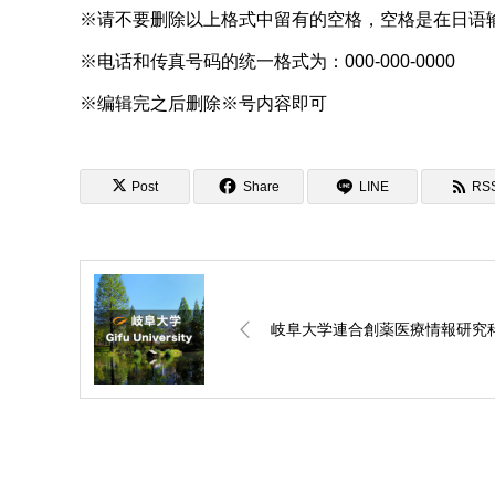
※请不要删除以上格式中留有的空格，空格是在日语
※电话和传真号码的统一格式为：000-000-0000
※编辑完之后删除※号内容即可
Post
Share
LINE
RS
岐阜大学連合創薬医療情報研究