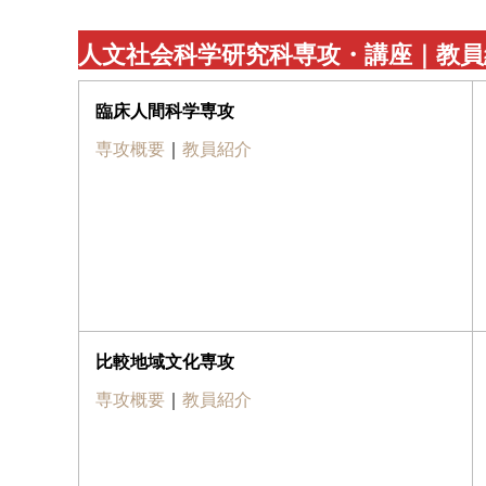
人文社会科学研究科専攻・講座｜教員
臨床人間科学専攻
専攻概要
｜
教員紹介
比較地域文化専攻
専攻概要
｜
教員紹介