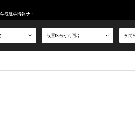
大学院進学情報サイト
ぶ
設置区分から選ぶ
学問