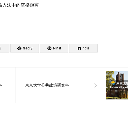
输入法中的空格距离
S
feedly
Pin it
note
科
東京大学公共政策研究科