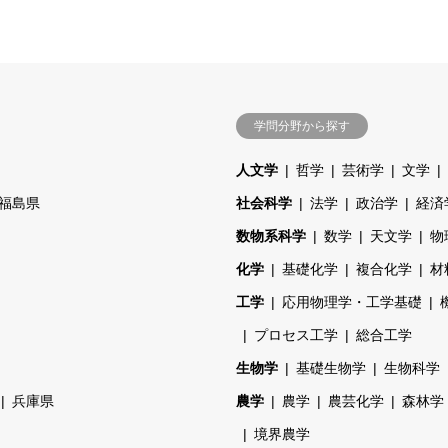
学問分野から探す
人文学
哲学
芸術学
文学
福島県
社会科学
法学
政治学
経済
数物系科学
数学
天文学
物
化学
基礎化学
複合化学
材
工学
応用物理学・工学基礎
プロセス工学
総合工学
生物学
基礎生物学
生物科学
兵庫県
農学
農学
農芸化学
森林学
境界農学