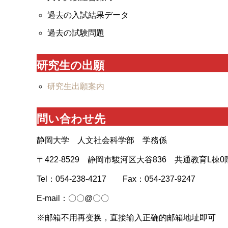
過去の入試結果データ
過去の試験問題
研究生の出願
研究生出願案内
問い合わせ先
静岡大学 人文社会科学部 学務係
〒422-8529 静岡市駿河区大谷836 共通教育L棟0
Tel：054-238-4217 Fax：054-237-9247
E-mail：〇〇@〇〇
※邮箱不用再变换，直接输入正确的邮箱地址即可