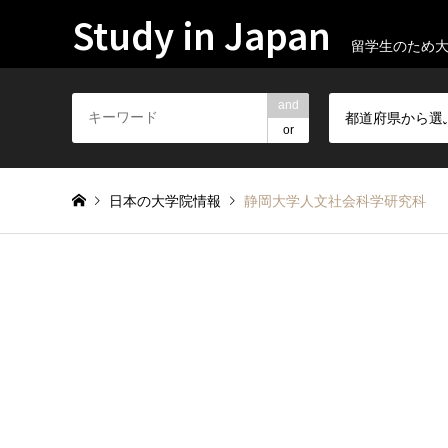
Study in Japan
留学生のため
and
都道府県から選
or
日本の大学院情報
静岡大学人文社会科学研究科