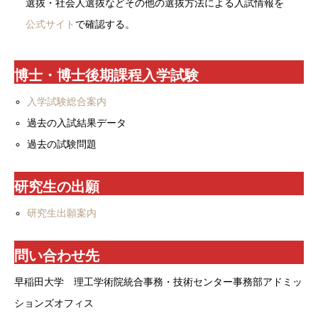
選抜・社会人選抜などその他の選抜方法による入試情報を
公式サイト
で確認する。
博士・博士後期課程入学試験
入学試験総合案内
過去の入試結果データ
過去の試験問題
研究生の出願
研究生出願案内
問い合わせ先
早稲田大学 理工学術院統合事務・技術センター事務部アドミッ
ションズオフィス