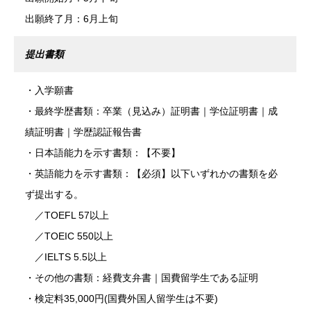
出願終了月：6月上旬
提出書類
・入学願書
・最終学歴書類：卒業（見込み）証明書｜学位証明書｜成
績証明書｜学歴認証報告書
・日本語能力を示す書類：【不要】
・英語能力を示す書類：【必須】以下いずれかの書類を必
ず提出する。
／TOEFL 57以上
／TOEIC 550以上
／IELTS 5.5以上
・その他の書類：経費支弁書｜国費留学生である証明
・検定料35,000円(国費外国人留学生は不要)