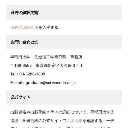
過去の試験問題
過去の試験問題
を入手する。
お問い合わせ先
早稲田大学 先進理工学研究科 事務所
〒169-8555 東京都新宿区大久保 3-4-1
Tel：03-5286-3808
E-mail：graduate@sci.waseda.ac.jp
公式サイト
出願資格や出願手続き等々の詳細について、早稲田大学先
進理工学研究科の公式サイトで
入試情報
を確認する。一般