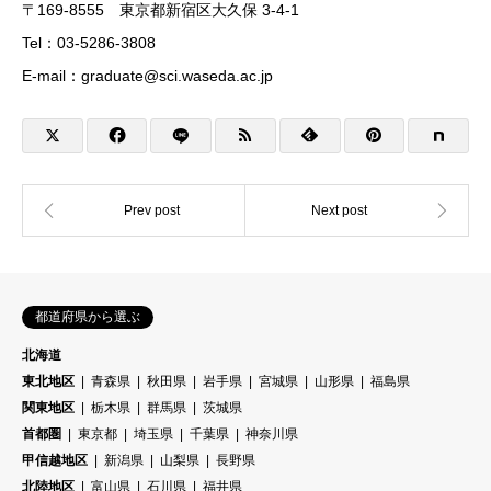
〒169-8555 東京都新宿区大久保 3-4-1
Tel：03-5286-3808
E-mail：graduate@sci.waseda.ac.jp
都道府県から選ぶ
北海道
東北地区
青森県
秋田県
岩手県
宮城県
山形県
福島県
関東地区
栃木県
群馬県
茨城県
首都圏
東京都
埼玉県
千葉県
神奈川県
甲信越地区
新潟県
山梨県
長野県
北陸地区
富山県
石川県
福井県