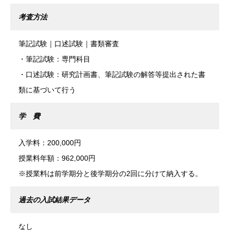
考査方法
筆記試験｜口述試験｜書類審査
・筆記試験：専門科目
・口述試験：研究計画書、筆記試験の解答等提出された書
類に基づいて行う
学 費
入学料：200,000円
授業料年額：962,000円
※授業料は前学期分と後学期分の2回に分けて納入する。
過去の入試結果データ
なし