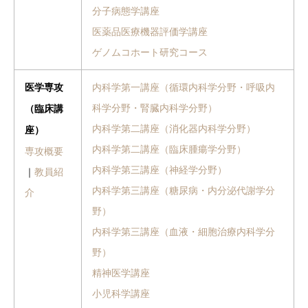
分子病態学講座
医薬品医療機器評価学講座
ゲノムコホート研究コース
内科学第一講座（循環内科学分野・呼吸内
医学専攻
科学分野・腎臓内科学分野）
（臨床講
内科学第二講座（消化器内科学分野）
座）
内科学第二講座（臨床腫瘍学分野）
専攻概要
内科学第三講座（神経学分野）
｜
教員紹
内科学第三講座（糖尿病・内分泌代謝学分
介
野）
内科学第三講座（血液・細胞治療内科学分
野）
精神医学講座
小児科学講座