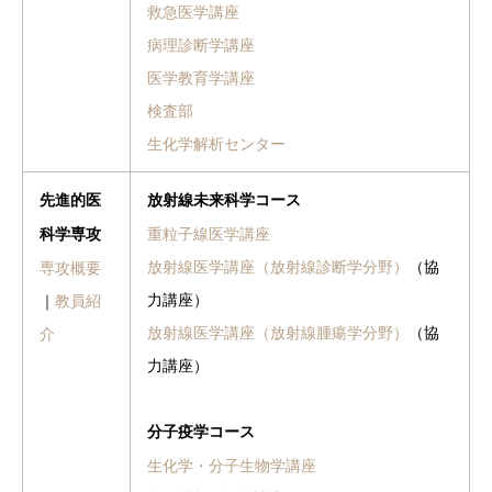
救急医学講座
病理診断学講座
医学教育学講座
検査部
生化学解析センター
先進的医
放射線未来科学コース
重粒子線医学講座
科学専攻
放射線医学講座（放射線診断学分野）
（協
専攻概要
力講座）
｜
教員紹
放射線医学講座（放射線腫瘍学分野）
（協
介
力講座）
分子疫学コース
生化学・分子生物学講座