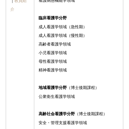
看護病態機能学領域
｜
教員紹
介
臨床看護学分野
成人看護学領域（急性期）
成人看護学領域（慢性期）
高齢者看護学領域
小児看護学領域
母性看護学領域
精神看護学領域
（博士後期課程）
地域看護学分野
公衆衛生看護学領域
（博士後期課程）
高齢社会看護学分野
安全・管理支援看護学領域