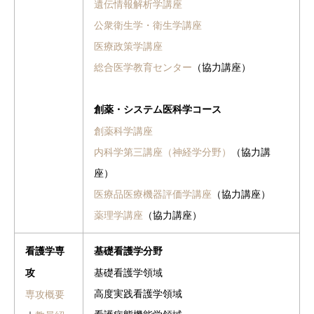
遺伝情報解析学講座
公衆衛生学・衛生学講座
医療政策学講座
総合医学教育センター
（協力講座）
創薬・システム医科学コース
創薬科学講座
内科学第三講座（神経学分野）
（協力講
座）
医療品医療機器評価学講座
（協力講座）
薬理学講座
（協力講座）
看護学専
基礎看護学分野
基礎看護学領域
攻
高度実践看護学領域
専攻概要