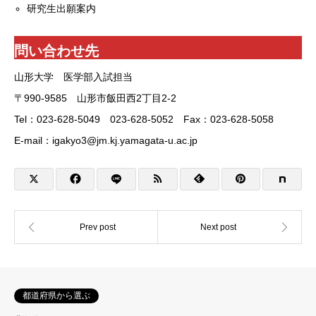
研究生出願案内
問い合わせ先
山形大学 医学部入試担当
〒990-9585 山形市飯田西2丁目2-2
Tel：023-628-5049 023-628-5052 Fax：023-628-5058
E-mail：igakyo3@jm.kj.yamagata-u.ac.jp
都道府県から選ぶ